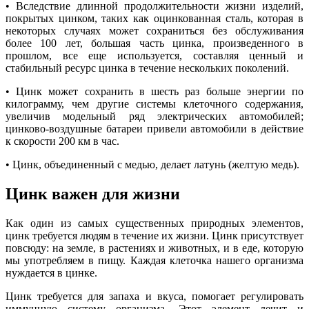
• Вследствие длинной продолжительности жизни изделий,
покрытых цинком, таких как оцинкованная сталь, которая в
некоторых случаях может сохраниться без обслуживания
более 100 лет, большая часть цинка, произведенного в
прошлом, все еще используется, составляя ценный и
стабильный ресурс цинка в течение нескольких поколений.
• Цинк может сохранить в шесть раз больше энергии по
килограмму, чем другие системы клеточного содержания,
увеличив модельный ряд электрических автомобилей;
цинково-воздушные батареи привели автомобили в действие
к скорости 200 км в час.
• Цинк, объединенный с медью, делает латунь (желтую медь).
Цинк важен для жизни
Как один из самых существенных природных элементов,
цинк требуется людям в течение их жизни. Цинк присутствует
повсюду: на земле, в растениях и животных, и в еде, которую
мы употребляем в пищу. Каждая клеточка нашего организма
нуждается в цинке.
Цинк требуется для запаха и вкуса, помогает регулировать
иммунную систему организма. Этот элемент лечит и