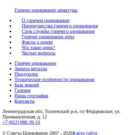
Горячее цинкование арматуры
О горячем цинковании
Преимущества горячего цинкования
Срок службы горячего цинкования
Горячее цинкование цена
Факты о цинке
Что такое цинк?
Частые вопросы
Горячее цинкование
Защита металла
Продукция
Технические особенности цинкования
База знаний
Галерея
Наша география
Контакты
Ленинградская обл, Тосненский р-н, гп Фёдоровское, ул.
Промышленная, д. 12
+7 (812) 980-39-10
© Cовгаз Цинкование 2007 - 2026
Карта сайта