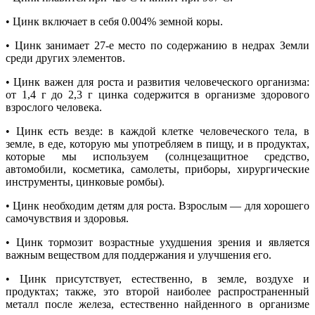
• Цинк включает в себя 0.004% земной коры.
• Цинк занимает 27-е место по содержанию в недрах Земли
среди других элементов.
• Цинк важен для роста и развития человеческого организма:
от 1,4 г до 2,3 г цинка содержится в организме здорового
взрослого человека.
• Цинк есть везде: в каждой клетке человеческого тела, в
земле, в еде, которую мы употребляем в пищу, и в продуктах,
которые мы используем (солнцезащитное средство,
автомобили, косметика, самолеты, приборы, хирургические
инструменты, цинковые ромбы).
• Цинк необходим детям для роста. Взрослым — для хорошего
самочувствия и здоровья.
• Цинк тормозит возрастные ухудшения зрения и является
важным веществом для поддержания и улучшения его.
• Цинк присутствует, естественно, в земле, воздухе и
продуктах; также, это второй наиболее распространенный
металл после железа, естественно найденного в организме