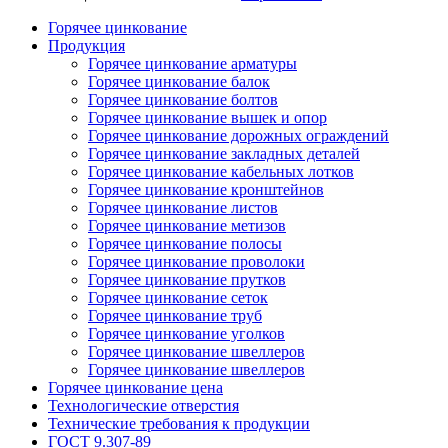
Горячее цинкование
Продукция
Горячее цинкование арматуры
Горячее цинкование балок
Горячее цинкование болтов
Горячее цинкование вышек и опор
Горячее цинкование дорожных ограждений
Горячее цинкование закладных деталей
Горячее цинкование кабельных лотков
Горячее цинкование кронштейнов
Горячее цинкование листов
Горячее цинкование метизов
Горячее цинкование полосы
Горячее цинкование проволоки
Горячее цинкование прутков
Горячее цинкование сеток
Горячее цинкование труб
Горячее цинкование уголков
Горячее цинкование швеллеров
Горячее цинкование швеллеров
Горячее цинкование цена
Технологические отверстия
Технические требования к продукции
ГОСТ 9.307-89