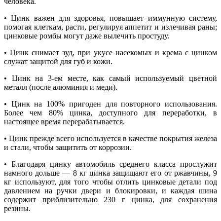
человека.
• Цинк важен для здоровья, повышает иммунную систему,
помогая клеткам, расти, регулируя аппетит и излечивая раны;
цинковые ромбы могут даже вылечить простуду.
• Цинк снимает зуд, при укусе насекомых и крема с цинком
служат защитой для губ и кожи.
• Цинк на 3-ем месте, как самый используемый цветной
металл (после алюминия и меди).
• Цинк на 100% пригоден для повторного использования.
Более чем 80% цинка, доступного для переработки, в
настоящее время перерабатывается.
• Цинк прежде всего используется в качестве покрытия железа
и стали, чтобы защитить от коррозии.
• Благодаря цинку автомобиль среднего класса прослужит
намного дольше — 8 кг цинка защищают его от ржавчины, 9
кг используют, для того чтобы отлить цинковые детали под
давлением на ручки двери и блокировки, и каждая шина
содержит приблизительно 230 г цинка, для сохранения
резины.