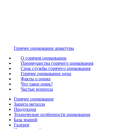
Горячее цинкование арматуры
О горячем цинковании
Преимущества горячего цинкования
Срок службы горячего цинкования
Горячее цинкование цена
Факты о цинке
Что такое цинк?
Частые вопросы
Горячее цинкование
Защита металла
Продукция
Технические особенности цинкования
База знаний
Галерея