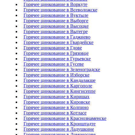
Горячее цинкование в Воркуте
Горячее цинкование в Всеволожске
Горячее цинкование в Вуктыле
Горячее цинкование в Выборге
Горячее цинкование в Высоцке
Горячее цинкование в Вытегре
Горячее цинкование в Гаджиево
Горячее цинкование в Гвардейске
Горячее цинкование в Гдове
Горячее цинкование в Грязовце
Горячее цинкование в Гурьевске
Горячее цинкование в Гусеве
Горячее цинкование в Зеленоградске
Горячее цинкование в Изборске
Горячее цинкование в Кандалакше
Горячее цинкование в Каргополе
Горячее цинкование в Кингисеппе
Горячее цинкование в Киришах
Горячее цинкование в Кировске
Горячее цинкование в Колпино
Горячее цинкование в Котласе
Горячее цинкование в Краснознаменске
Горячее цинкование в Кронштадте
Горячее цинкование в Ладушкине
Горячее цинкование в Ломоносове