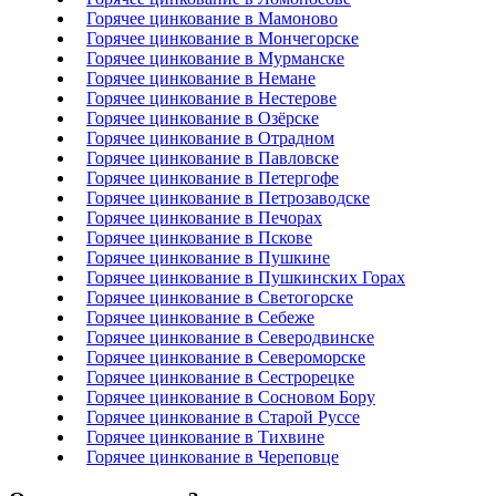
Горячее цинкование в Мамоново
Горячее цинкование в Мончегорске
Горячее цинкование в Мурманске
Горячее цинкование в Немане
Горячее цинкование в Нестерове
Горячее цинкование в Озёрске
Горячее цинкование в Отрадном
Горячее цинкование в Павловске
Горячее цинкование в Петергофе
Горячее цинкование в Петрозаводске
Горячее цинкование в Печорах
Горячее цинкование в Пскове
Горячее цинкование в Пушкине
Горячее цинкование в Пушкинских Горах
Горячее цинкование в Светогорске
Горячее цинкование в Себеже
Горячее цинкование в Северодвинске
Горячее цинкование в Североморске
Горячее цинкование в Сестрорецке
Горячее цинкование в Сосновом Бору
Горячее цинкование в Старой Руссе
Горячее цинкование в Тихвине
Горячее цинкование в Череповце