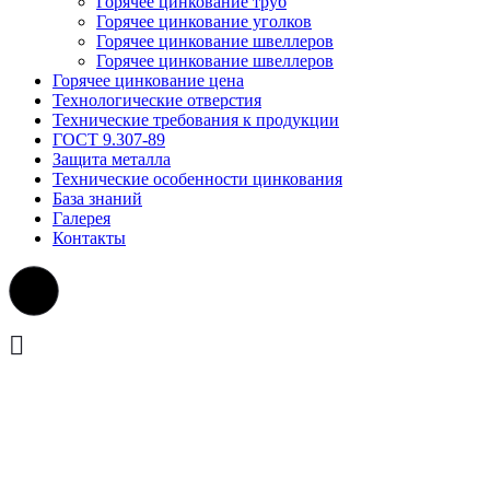
Горячее цинкование труб
Горячее цинкование уголков
Горячее цинкование швеллеров
Горячее цинкование швеллеров
Горячее цинкование цена
Технологические отверстия
Технические требования к продукции
ГОСТ 9.307-89
Защита металла
Технические особенности цинкования
База знаний
Галерея
Контакты