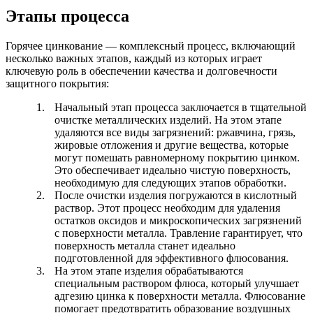
Этапы процесса
Горячее цинкование — комплексный процесс, включающий
несколько важных этапов, каждый из которых играет
ключевую роль в обеспечении качества и долговечности
защитного покрытия:
Начальный этап процесса заключается в тщательной
очистке металлических изделий. На этом этапе
удаляются все виды загрязнений: ржавчина, грязь,
жировые отложения и другие вещества, которые
могут помешать равномерному покрытию цинком.
Это обеспечивает идеально чистую поверхность,
необходимую для следующих этапов обработки.
После очистки изделия погружаются в кислотный
раствор. Этот процесс необходим для удаления
остатков оксидов и микроскопических загрязнений
с поверхности металла. Травление гарантирует, что
поверхность металла станет идеально
подготовленной для эффективного флюсования.
На этом этапе изделия обрабатываются
специальным раствором флюса, который улучшает
адгезию цинка к поверхности металла. Флюсование
помогает предотвратить образование воздушных