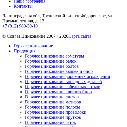
Наша география
Контакты
Ленинградская обл, Тосненский р-н, гп Фёдоровское, ул.
Промышленная, д. 12
+7 (812) 980-39-10
© Cовгаз Цинкование 2007 - 2026
Карта сайта
Горячее цинкование
Продукция
Горячее цинкование арматуры
Горячее цинкование балок
Горячее цинкование болтов
Горячее цинкование вышек и опор
Горячее цинкование дорожных ограждений
Горячее цинкование закладных деталей
Горячее цинкование кабельных лотков
Горячее цинкование кронштейнов
Горячее цинкование листов
Горячее цинкование метизов
Горячее цинкование полосы
Горячее цинкование проволоки
Горячее цинкование прутков
Горячее цинкование сеток