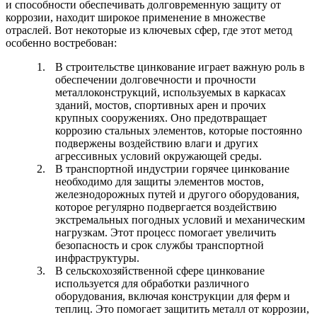
и способности обеспечивать долговременную защиту от
коррозии, находит широкое применение в множестве
отраслей. Вот некоторые из ключевых сфер, где этот метод
особенно востребован:
В строительстве цинкование играет важную роль в
обеспечении долговечности и прочности
металлоконструкций, используемых в каркасах
зданий, мостов, спортивных арен и прочих
крупных сооружениях. Оно предотвращает
коррозию стальных элементов, которые постоянно
подвержены воздействию влаги и других
агрессивных условий окружающей среды.
В транспортной индустрии горячее цинкование
необходимо для защиты элементов мостов,
железнодорожных путей и другого оборудования,
которое регулярно подвергается воздействию
экстремальных погодных условий и механическим
нагрузкам. Этот процесс помогает увеличить
безопасность и срок службы транспортной
инфраструктуры.
В сельскохозяйственной сфере цинкование
используется для обработки различного
оборудования, включая конструкции для ферм и
теплиц. Это помогает защитить металл от коррозии,